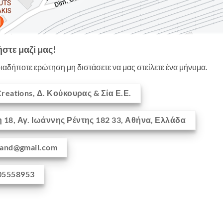
στε μαζί μας!
ιαδήποτε ερώτηση μη διστάσετε να μας στείλετε ένα μήνυμα.
 Creations, Δ. Κούκουρας & Σία Ε.Ε.
18, Αγ. Ιωάννης Ρέντης 182 33, Αθήνα, Ελλάδα
stand@gmail.com
05558953