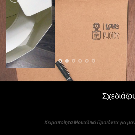
Σχεδιάζο
Χειροποίητα Μοναδικά Προϊόντα για μ