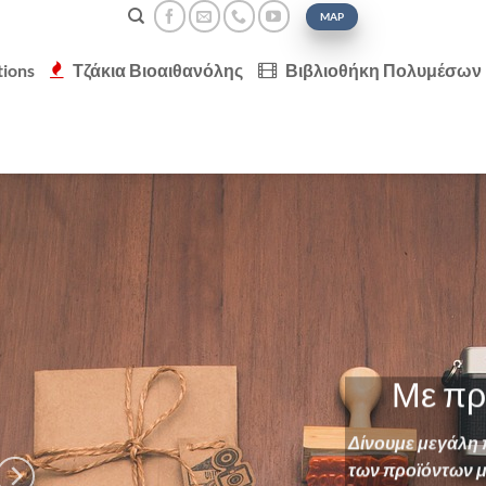
MAP
tions
Τζάκια Βιοαιθανόλης
Βιβλιοθήκη Πολυμέσων
Με πρ
Δίνουμε μεγάλη 
των προϊόντων μ